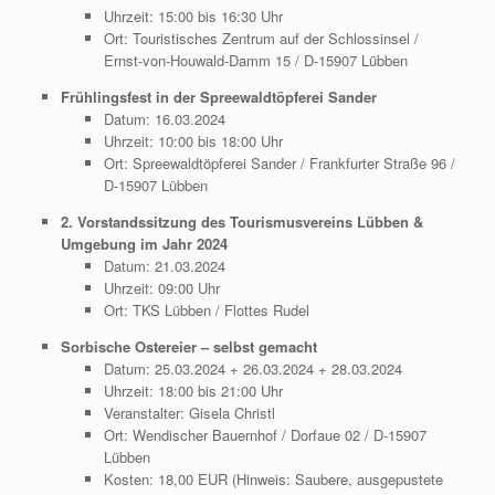
Uhrzeit: 15:00 bis 16:30 Uhr
Ort: Touristisches Zentrum auf der Schlossinsel /
Ernst-von-Houwald-Damm 15 / D-15907 Lübben
Frühlingsfest in der Spreewaldtöpferei Sander
Datum: 16.03.2024
Uhrzeit: 10:00 bis 18:00 Uhr
Ort: Spreewaldtöpferei Sander / Frankfurter Straße 96 /
D-15907 Lübben
2. Vorstandssitzung des Tourismusvereins Lübben &
Umgebung im Jahr 2024
Datum: 21.03.2024
Uhrzeit: 09:00 Uhr
Ort: TKS Lübben / Flottes Rudel
Sorbische Ostereier – selbst gemacht
Datum: 25.03.2024 + 26.03.2024 + 28.03.2024
Uhrzeit: 18:00 bis 21:00 Uhr
Veranstalter: Gisela Christl
Ort: Wendischer Bauernhof / Dorfaue 02 / D-15907
Lübben
Kosten: 18,00 EUR (Hinweis: Saubere, ausgepustete