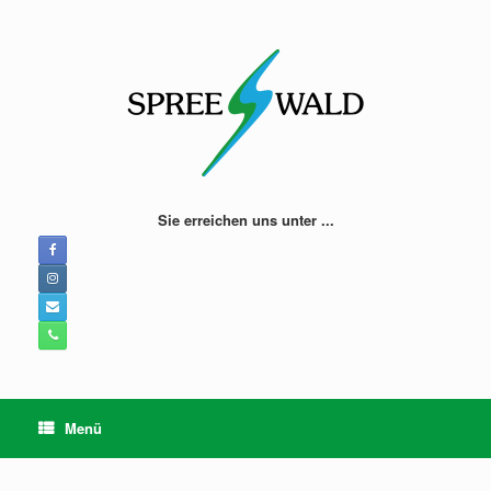
Zum
Inhalt
springen
Sie erreichen uns unter ...
Menü