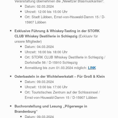
Veranstaltung übernehmen die „Niewitzer Blasmusikanten“.
Datum: 02.03.2024
Uhrzeit: 12:00 bis 15:00 Uhr
Ort: Stadt Lübben, Ernst-von-Houwald-Damm 15 / D-
15907 Lübben
Exklusive Führung & Whiskey-Tasting in der STORK
CLUB Whiskey Destillerie in Schlepzig
(Exklusiv für
unsere Mitglieder)
Datum: 04.03.2024
Uhrzeit: 16:00 bis 18:00 Uhr
Ort: STORK CLUB Whiskey Destillerie in Schlepzig /
Dorfstraße 56 / D-15910 Schlepzig
Anmeldung bis zum 01.03.2024 möglich:
LINK
Osterbasteln in der Wichtelwerkstatt – Für Groß & Klein
Datum: 09.03.2024
Uhrzeit: 13:00 bis 17:00 Uhr
Ort: Touristisches Zentrum auf der Schlossinsel /
Ernst-von-Houwald-Damm 15 / D-15907 Lübben
Buchvorstellung und Lesung „Pilgerwege in
Brandenburg“
Datum: 09.03.2024