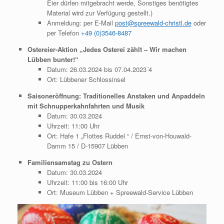
Eier dürfen mitgebracht werde, Sonstiges benötigtes
Material wird zur Verfügung gestellt.)
Anmeldung: per E-Mail
post@spreewald-christl.de
oder
per Telefon
+49 (0)3546-8487
Ostereier-Aktion „Jedes Osterei zählt – Wir machen
Lübben bunter!“
Datum: 26.03.2024 bis 07.04.2023´4
Ort: Lübbener Schlossinsel
Saisoneröffnung: Traditionelles Anstaken und Anpaddeln
mit Schnupperkahnfahrten und Musik
Datum: 30.03.2024
Uhrzeit: 11:00 Uhr
Ort: Hafe 1 „Flottes Ruddel “ / Ernst-von-Houwald-
Damm 15 / D-15907 Lübben
Familiensamstag zu Ostern
Datum: 30.03.2024
Uhrzeit: 11:00 bis 16:00 Uhr
Ort: Museum Lübben + Spreewald-Service Lübben