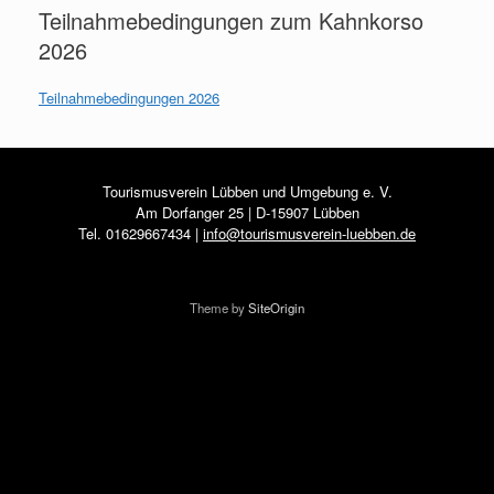
Teilnahmebedingungen zum Kahnkorso
2026
Teilnahmebedingungen 2026
Tourismusverein Lübben und Umgebung e. V.
Am Dorfanger 25 | D-15907 Lübben
Tel. 01629667434 |
info@tourismusverein-luebben.de
Theme by
SiteOrigin