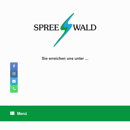
Zum
Inhalt
springen
Sie erreichen uns unter ...
Menü