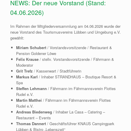
NEWS: Der neue Vorstand (Stand:
04.06.2026)
Im Rahmen der Mitgliederversammlung am 04.06.2026 wurde der
neue Vorstand des Tourismusvereins Lübben und Umgebung e.V.
gewählt:
Miriam Schubert
/ Vorstandsvorsitzende / Restaurant &
Pension Goldener Löwe
Felix Krause
/ stellv. Vorstandsvorsitzende / Fährmann &
Moderator
Grit Trefz
/ Kassenwart / Stadtführerin
Markus Karl
/ Inhaber STRANDHAUS – Boutique Resort &
Spa
Steffen Lehmann
/ Fährmann im Fährmannsverein Flottes
Rudel e.V.
Martin Matthei
/ Fährmann im Fährmannsverein Flottes
Rudel e.V.
Andreas Biedenweg
/ Inhaber La Casa – Catering –
Restaurant – Events
Thomas Dannert
/ Geschäftsführer KNAUS Campingpark
Lübben & Bistro „Lebenszeit“