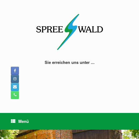
Zum
Inhalt
springen
Sie erreichen uns unter ...
Menü