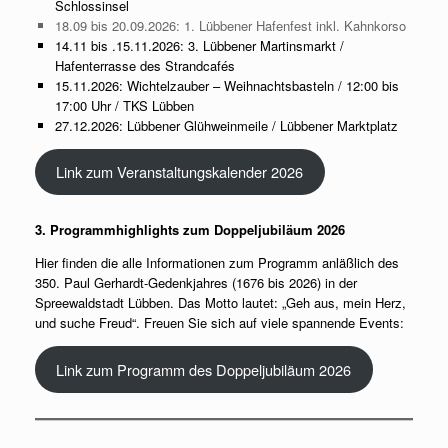
Schlossinsel
18.09 bis 20.09.2026: 1. Lübbener Hafenfest inkl. Kahnkorso
14.11 bis .15.11.2026: 3. Lübbener Martinsmarkt /
Hafenterrasse des Strandcafés
15.11.2026: Wichtelzauber – Weihnachtsbasteln / 12:00 bis
17:00 Uhr / TKS Lübben
27.12.2026: Lübbener Glühweinmeile / Lübbener Marktplatz
Link zum Veranstaltungskalender 2026
3. Programmhighlights zum Doppeljubiläum 2026
Hier finden die alle Informationen zum Programm anläßlich des
350. Paul Gerhardt-Gedenkjahres (1676 bis 2026) in der
Spreewaldstadt Lübben. Das Motto lautet: „Geh aus, mein Herz,
und suche Freud“. Freuen Sie sich auf viele spannende Events:
Link zum Programm des Doppeljubiläum 2026