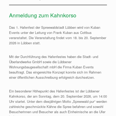
Anmeldung zum Kahnkorso
Das 1. Hafenfest der Spreewaldstadt Lübben wird von Kuban
Events unter der Leitung von Frank Kuban aus Cottbus
veranstaltet. Die Veranstaltung findet vom 18. bis 20. September
2026 in Lübben statt.
Mit der Durchführung des Hafenfestes haben die Stadt- und
Überlandwerke GmbH sowie die Lübbener
Wohnungsbaugesellschaft mbH die Firma Kuban Events
beauftragt. Das eingereichte Konzept konnte sich im Rahmen
einer öffentlichen Ausschreibung erfolgreich durchsetzen.
Ein besonderer Höhepunkt des Hafenfestes ist der Lübbener
Kahnkorso, der am Sonntag, dem 20. September 2026, um 14:00
Uhr startet. Unter dem diesjährigen Motto „Spreewald pur“ werden
zahlreiche geschmückte Kähne die Spree befahren und sowohl
Besucherinnen und Besucher als auch Einheimische an die Ufer