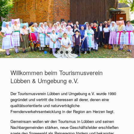
Willkommen beim Tourismusverein
Lübben & Umgebung e.V.
Der Tourismusverein Lübben und Umgebung e.V. wurde 1990
gegründet und vertritt die Interessen all derer, denen eine
qualitätsorientierte und naturverträgliche
Fremdenverkehrsentwicklung in der Region am Herzen liegt.
Gemeinsam wollen wir den Tourismus in Lübben und seinen
Nachbargemeinden stärken, neue Geschäftsfelder erschließen
sowie den Spreewald als Reiseregion fördern und bekannter