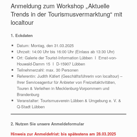
Anmeldung zum Workshop „Aktuelle
Trends in der Tourismusvermarktung“ mit
localtour
1. Eckdaten
Datum: Montag, den 31.03.2025
Uhrzeit: 14:00 Uhr bis 16:00 Uhr (Einlass ab 13:30 Uhr)
Ort: Galerie der Tourist-Information Lübben I Ernst-von-
Houwald-Damm 15 I D-15907 Lübben
Teilnehmerzahl: max. 30 Personen
Referentin: Judith Käfert (Geschäftsführerin von localtour) –
Ihrer Serviceagentur für Anbieter von Freizeitaktivitäten,
Touren & Verleihen in Mecklenburg-Vorpommern und
Brandenburg
Veranstalter: Tourismusverein Lübben & Umgebung e. V. &
Q-Stadt Lübben
2. Nutzen Sie unsere Anmeldeformular
Hinweis zur Anmeldefrist: bis spätestens am 28.03.2025