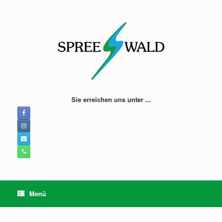
Zum
Inhalt
springen
Sie erreichen uns unter ...
Menü